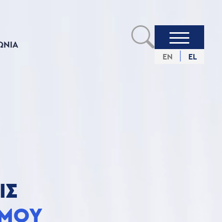
ΩΝIΑ
EN
EL
ΙΣ
ΣΜΟΥ