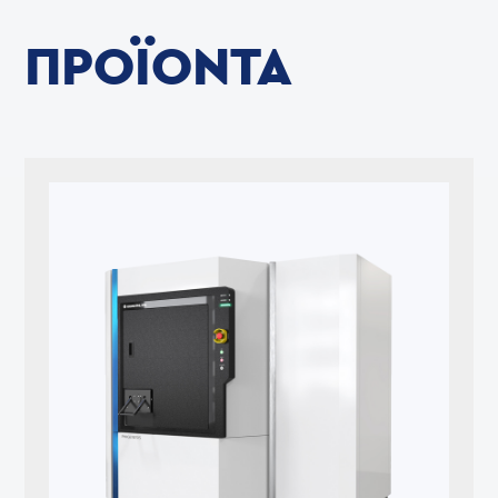
ΠΡΟΪΌΝΤΑ