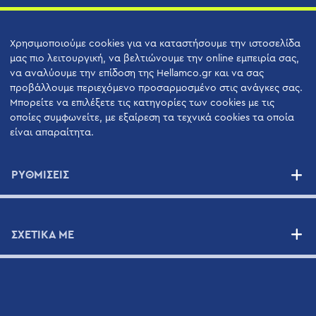
ΠΡΟΙΟΝΤΑ
Χρησιμοποιούμε cookies για να καταστήσουμε την ιστοσελίδα
μας πιο λειτουργική, να βελτιώνουμε την online εμπειρία σας,
να αναλύουμε την επίδοση της Hellamco.gr και να σας
ΥΠΗΡΕΣΊΕΣ
προβάλλουμε περιεχόμενο προσαρμοσμένο στις ανάγκες σας.
Μπορείτε να επιλέξετε τις κατηγορίες των cookies με τις
Υπηρεσίες Υποστήριξης Υψηλής Ποιότητας
οποίες συμφωνείτε, με εξαίρεση τα τεχνικά cookies τα οποία
Οφέλη
είναι απαραίτητα.
Συμβόλαια Συντήρησης
ΡΥΘΜΙΣΕΙΣ
ΠΡΟΜΗΘΕΥΤΈΣ
ΣΧΕΤΙΚΑ ΜΕ
ΝΈΑ
ΕΠΙΚΟΙΝΩΝIΑ