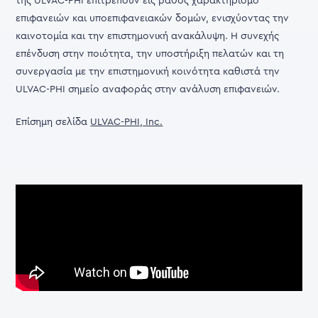
της ULVAC-PHI επιτρέπουν εις βάθος χαρακτηρισμό
επιφανειών και υποεπιφανειακών δομών, ενισχύοντας την
καινοτομία και την επιστημονική ανακάλυψη. Η συνεχής
επένδυση στην ποιότητα, την υποστήριξη πελατών και τη
συνεργασία με την επιστημονική κοινότητα καθιστά την
ULVAC-PHI σημείο αναφοράς στην ανάλυση επιφανειών.
Επίσημη σελίδα
ULVAC-PHI, Inc.