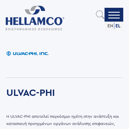
Skip
to
main
content
EN
EL
ULVAC-PHI
Η ULVAC-PHI αποτελεί παγκόσμιο ηγέτη στην ανάπτυξη και
κατασκευή προηγμένων οργάνων ανάλυσης επιφανειών,