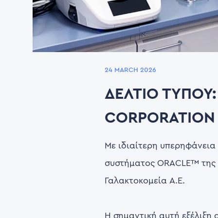
24 MARCH 2026
ΔΕΛΤΙΟ ΤΥΠΟΥ
CORPORATION
Με ιδιαίτερη υπερηφάνεια
συστήματος ORACLE™ της C
Γαλακτοκομεία Α.Ε.
Η σημαντική αυτή εξέλιξη