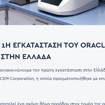
: 1Η ΕΓΚΑΤΆΣΤΑΣΗ ΤΟΥ ORAC
 ΣΤΗΝ ΕΛΛΆΔΑ
 ανακοινώνουμε την πρώτη εγκατάσταση στην Ελλά
EM Corporation, η οποία πραγματοποιήθηκε με επι
 αποτελεί ένα ακόμη βήμα προόδου στον τομέα της 