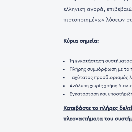
ελληνική αγορά, επιβεβαι
πιστοποιημένων λύσεων στ
Κύρια σημεία:
1η εγκατάσταση συστήματο
Πλήρης συμμόρφωση με το π
Ταχύτατος προσδιορισμός λ
Ανάλυση χωρίς χρήση διαλυτ
Εγκατάσταση και υποστήριξ
Κατεβάστε το πλήρες δελτί
πλεονεκτήματα του συστ