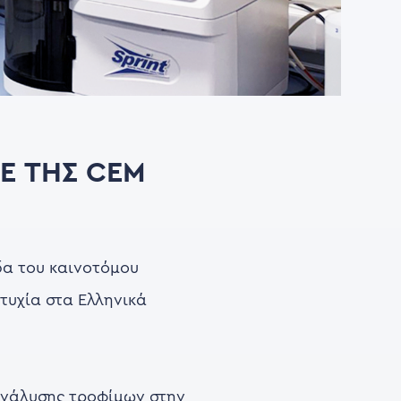
LE ΤΗΣ CEM
δα του καινοτόμου
τυχία στα Ελληνικά
ανάλυσης τροφίμων στην