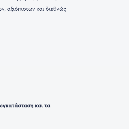
ν, αξιόπιστων και διεθνώς
 εγκατάσταση και τα