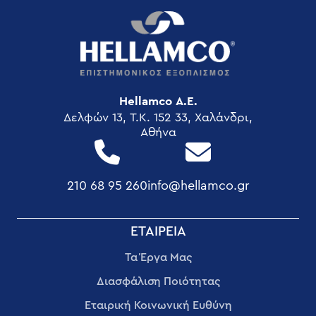
Hellamco Α.Ε.
Δελφών 13, T.K. 152 33, Χαλάνδρι,
Αθήνα
210 68 95 260
info@hellamco.gr
FOOTER
ΕΤΑΙΡΕΊΑ
MENU
Τα Έργα Μας
Διασφάλιση Ποιότητας
Εταιρική Κοινωνική Ευθύνη