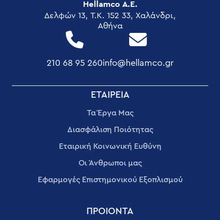
Hellamco Α.Ε.
Δελφών 13, T.K. 152 33, Χαλάνδρι,
Αθήνα
210 68 95 260
info@hellamco.gr
FOOTER
ΕΤΑΙΡΕΊΑ
MENU
Τα Έργα Μας
Διασφάλιση Ποιότητας
Εταιρική Κοινωνική Ευθύνη
Οι Άνθρωποι μας
Εφαρμογές Επιστημονικού Εξοπλισμού
ΠΡΟΙΟΝΤΑ