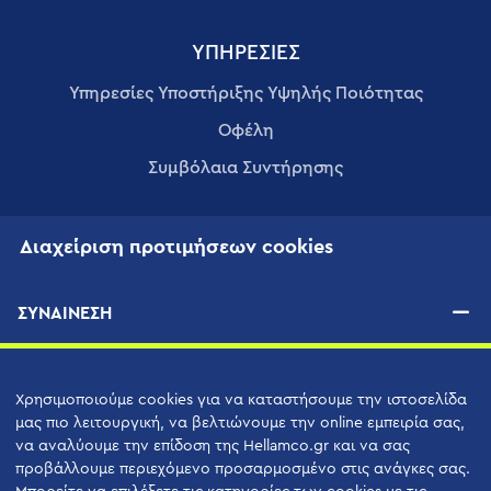
ΥΠΗΡΕΣΊΕΣ
Υπηρεσίες Υποστήριξης Υψηλής Ποιότητας
Οφέλη
Συμβόλαια Συντήρησης
ΠΡΟΜΗΘΕΥΤΈΣ
Διαχείριση προτιμήσεων cookies
ΝΈΑ
ΣΥΝΑΙΝΕΣΗ
ΕΠΙΚΟΙΝΩΝIΑ
Χρησιμοποιούμε cookies για να καταστήσουμε την ιστοσελίδα
Φόρμα Επικοινωνίας
μας πιο λειτουργική, να βελτιώνουμε την online εμπειρία σας,
να αναλύουμε την επίδοση της Hellamco.gr και να σας
Τεχνική Υποστήριξη
προβάλλουμε περιεχόμενο προσαρμοσμένο στις ανάγκες σας.