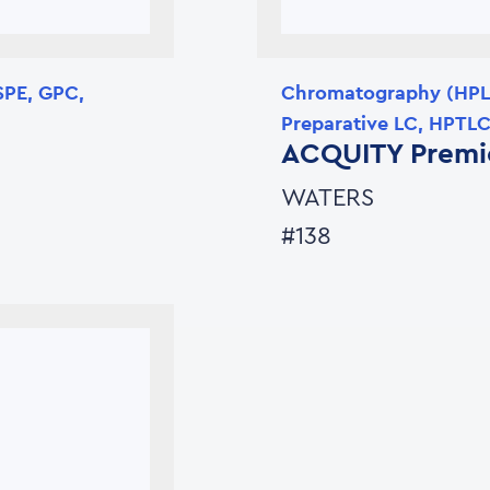
SPE, GPC,
Chromatography (HPLC
Preparative LC, HPTLC,
ACQUITY Premi
WATERS
#138