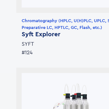
Chromatography (HPLC, U(H)PLC, UPLC, 
Preparative LC, HPTLC, GC, Flash, etc.)
Syft Explorer
SYFT
#124