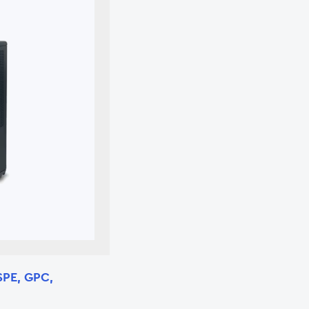
SPE, GPC,