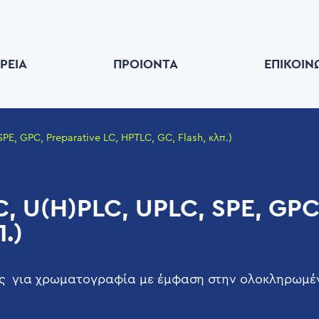
ΙΡΕΊΑ
ΠΡΟΙΟΝΤΑ
ΕΠΙΚΟΙΝ
E, GPC, Preparative LC, HPTLC, GC, Flash, κλπ.)
 U(H)PLC, UPLC, SPE, GPC
.)
ς για χρωματογραφία με έμφαση στην ολοκληρωμένη