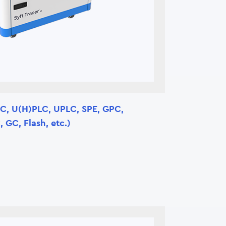
, U(H)PLC, UPLC, SPE, GPC,
 GC, Flash, etc.)