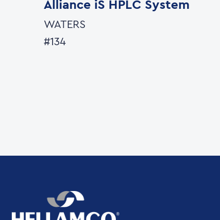
Alliance iS HPLC System
WATERS
#134