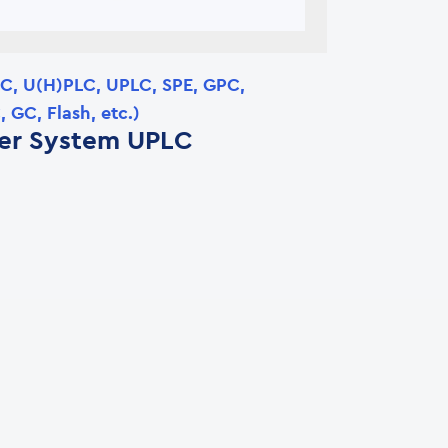
, U(H)PLC, UPLC, SPE, GPC,
 GC, Flash, etc.)
er System UPLC