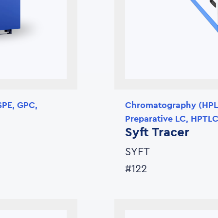
SPE, GPC,
Chromatography (HPLC
Preparative LC, HPTLC,
Syft Tracer
SYFT
#122