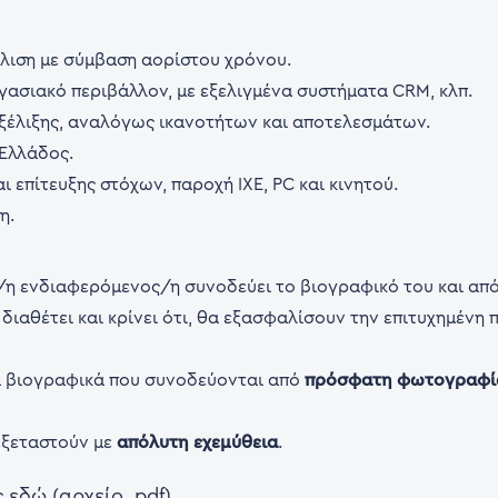
ιση με σύμβαση αορίστου χρόνου.
γασιακό περιβάλλον, με εξελιγμένα συστήματα CRM, κλπ.
εξέλιξης, αναλόγως ικανοτήτων και αποτελεσμάτων.
 Ελλάδος.
 επίτευξης στόχων, παροχή ΙΧΕ, PC και κινητού.
η.
ο/η ενδιαφερόμενος/η συνοδεύει το βιογραφικό του και απ
διαθέτει και κρίνει ότι, θα εξασφαλίσουν την επιτυχημένη π
.
 βιογραφικά που συνοδεύονται από
πρόσφατη φωτογραφί
εξεταστούν με
απόλυτη εχεμύθεια
.
εδώ (αρχείο .pdf)