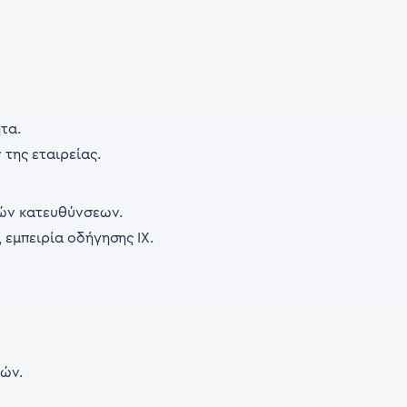
τα.
της εταιρείας.
κών κατευθύνσεων.
 εμπειρία οδήγησης ΙΧ.
κών.