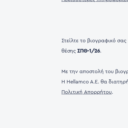
Στείλτε το βιογραφικό σα
θέσης
ΣΠΘ-1/26
.
Με την αποστολή του βιογ
Η Hellamco A.E. θα διατηρ
Πολιτική Απορρήτου
.