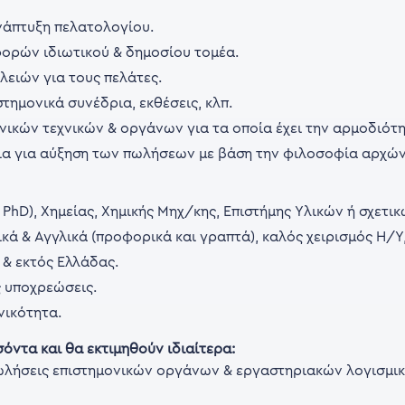
νάπτυξη πελατολογίου.
ορών ιδιωτικού & δημοσίου τομέα.
ειών για τους πελάτες.
τημονικά συνέδρια, εκθέσεις, κλπ.
ικών τεχνικών & οργάνων για τα οποία έχει την αρμοδιότη
ια για αύξηση των πωλήσεων με βάση την φιλοσοφία αρχών 
 PhD), Χημείας, Χημικής Μηχ/κης, Επιστήμης Υλικών ή σχετι
κά & Αγγλικά (προφορικά και γραπτά), καλός χειρισμός Η/Υ,
 & εκτός Ελλάδας.
 υποχρεώσεις.
νικότητα.
ντα και θα εκτιμηθούν ιδιαίτερα:
 πωλήσεις επιστημονικών οργάνων & εργαστηριακών λογισμι