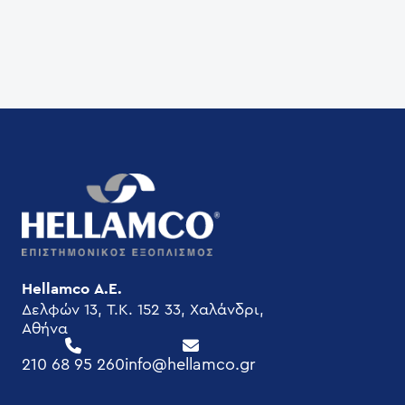
Hellamco Α.Ε.
Δελφών 13, T.K. 152 33, Χαλάνδρι,
Αθήνα
210 68 95 260
info@hellamco.gr