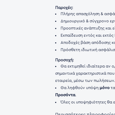
Παροχές:
Πλήρης απασχόληση & ασφάλ
Δημιουργικό & σύγχρονο ερ
Προοπτικές ανάπτυξης και 
Εκπαίδευση εντός και εκτός
Αποδοχές βάση απόδοσης και
Πρόσθετη ιδιωτική ασφάλισ
Προσοχή:
Θα εκτιμηθεί ιδιαίτερα αν 
σημαντικά χαρακτηριστικά που 
εταιρεία, μέσω των πωλήσεων
Θα ληφθούν υπόψη
μόνο
τα
Προσόντα
.
Όλες οι υποψηφιότητες θα 
Περισσότερες πληροφορίες 