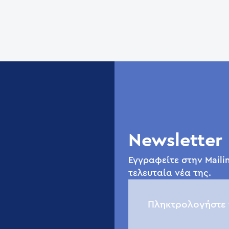
Newsletter
Εγγραφείτε στην Mailin
τελευταία νέα της.